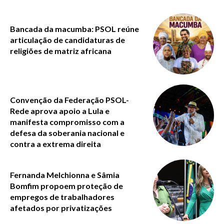
Bancada da macumba: PSOL reúne
articulação de candidaturas de
religiões de matriz africana
Convenção da Federação PSOL-
Rede aprova apoio a Lula e
manifesta compromisso com a
defesa da soberania nacional e
contra a extrema direita
Fernanda Melchionna e Sâmia
Bomfim propoem proteção de
empregos de trabalhadores
afetados por privatizações