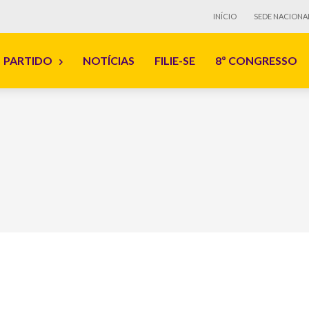
INÍCIO
SEDE NACIONA
PARTIDO
NOTÍCIAS
FILIE-SE
8º CONGRESSO