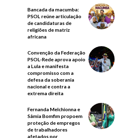
Bancada da macumba:
PSOL reúne articulação
de candidaturas de
religiões de matriz
africana
Convenção da Federação
PSOL-Rede aprova apoio
a Lula e manifesta
compromisso com a
defesa da soberania
nacional e contra a
extrema direita
Fernanda Melchionna e
Sâmia Bomfim propoem
proteção de empregos
de trabalhadores
afetados por