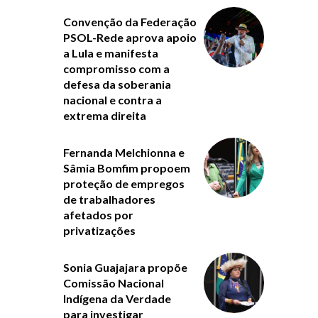
Convenção da Federação
PSOL-Rede aprova apoio
a Lula e manifesta
compromisso com a
defesa da soberania
nacional e contra a
extrema direita
Fernanda Melchionna e
Sâmia Bomfim propoem
proteção de empregos
de trabalhadores
afetados por
privatizações
Sonia Guajajara propõe
Comissão Nacional
Indígena da Verdade
para investigar