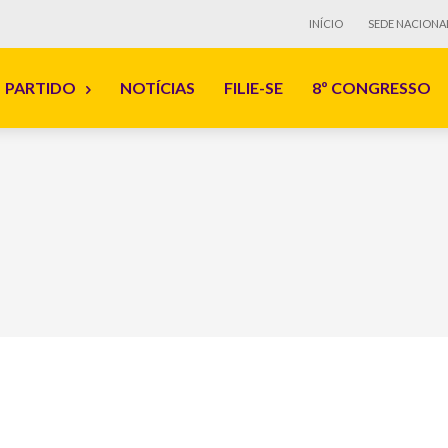
INÍCIO
SEDE NACIONA
PARTIDO
NOTÍCIAS
FILIE-SE
8º CONGRESSO