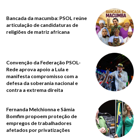
Bancada da macumba: PSOL reúne
articulação de candidaturas de
religiões de matriz africana
Convenção da Federação PSOL-
Rede aprova apoio a Lula e
manifesta compromisso com a
defesa da soberania nacional e
contra a extrema direita
Fernanda Melchionna e Sâmia
Bomfim propoem proteção de
empregos de trabalhadores
afetados por privatizações