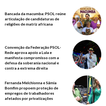
Bancada da macumba: PSOL reúne
articulação de candidaturas de
religiões de matriz africana
Convenção da Federação PSOL-
Rede aprova apoio a Lula e
manifesta compromisso com a
defesa da soberania nacional e
contra a extrema direita
Fernanda Melchionna e Sâmia
Bomfim propoem proteção de
empregos de trabalhadores
afetados por privatizações