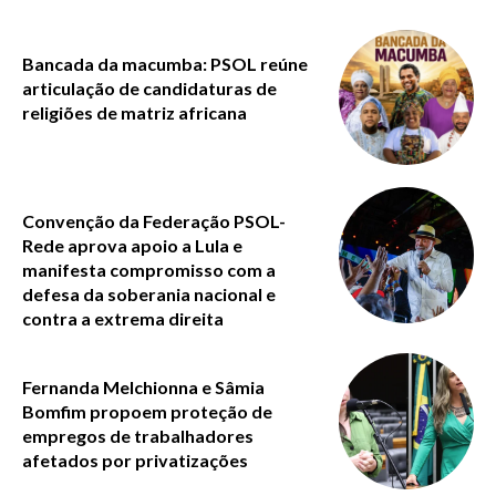
Bancada da macumba: PSOL reúne
articulação de candidaturas de
religiões de matriz africana
Convenção da Federação PSOL-
Rede aprova apoio a Lula e
manifesta compromisso com a
defesa da soberania nacional e
contra a extrema direita
Fernanda Melchionna e Sâmia
Bomfim propoem proteção de
empregos de trabalhadores
afetados por privatizações