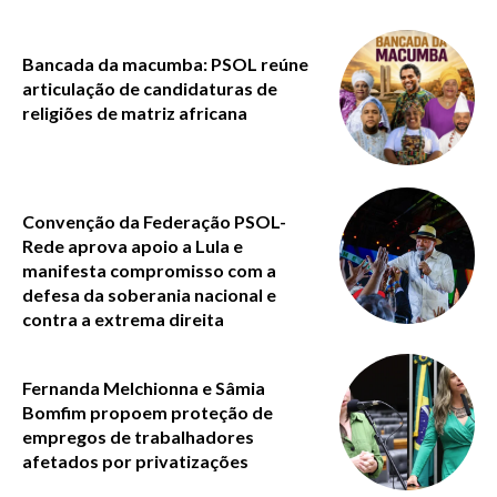
Bancada da macumba: PSOL reúne
articulação de candidaturas de
religiões de matriz africana
Convenção da Federação PSOL-
Rede aprova apoio a Lula e
manifesta compromisso com a
defesa da soberania nacional e
contra a extrema direita
Fernanda Melchionna e Sâmia
Bomfim propoem proteção de
empregos de trabalhadores
afetados por privatizações