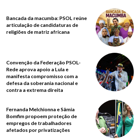
Bancada da macumba: PSOL reúne
articulação de candidaturas de
religiões de matriz africana
Convenção da Federação PSOL-
Rede aprova apoio a Lula e
manifesta compromisso com a
defesa da soberania nacional e
contra a extrema direita
Fernanda Melchionna e Sâmia
Bomfim propoem proteção de
empregos de trabalhadores
afetados por privatizações