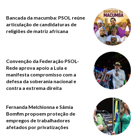
Bancada da macumba: PSOL reúne
articulação de candidaturas de
religiões de matriz africana
Convenção da Federação PSOL-
Rede aprova apoio a Lula e
manifesta compromisso com a
defesa da soberania nacional e
contra a extrema direita
Fernanda Melchionna e Sâmia
Bomfim propoem proteção de
empregos de trabalhadores
afetados por privatizações