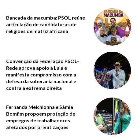
Bancada da macumba: PSOL reúne
articulação de candidaturas de
religiões de matriz africana
Convenção da Federação PSOL-
Rede aprova apoio a Lula e
manifesta compromisso com a
defesa da soberania nacional e
contra a extrema direita
Fernanda Melchionna e Sâmia
Bomfim propoem proteção de
empregos de trabalhadores
afetados por privatizações