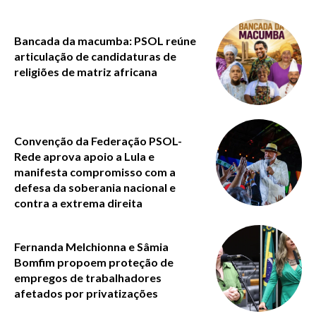
Bancada da macumba: PSOL reúne
articulação de candidaturas de
religiões de matriz africana
Convenção da Federação PSOL-
Rede aprova apoio a Lula e
manifesta compromisso com a
defesa da soberania nacional e
contra a extrema direita
Fernanda Melchionna e Sâmia
Bomfim propoem proteção de
empregos de trabalhadores
afetados por privatizações