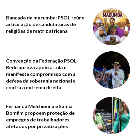
Bancada da macumba: PSOL reúne
articulação de candidaturas de
religiões de matriz africana
Convenção da Federação PSOL-
Rede aprova apoio a Lula e
manifesta compromisso com a
defesa da soberania nacional e
contra a extrema direita
Fernanda Melchionna e Sâmia
Bomfim propoem proteção de
empregos de trabalhadores
afetados por privatizações