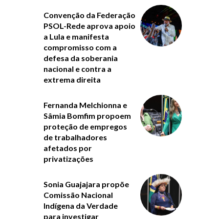
Convenção da Federação
PSOL-Rede aprova apoio
a Lula e manifesta
compromisso com a
defesa da soberania
nacional e contra a
extrema direita
Fernanda Melchionna e
Sâmia Bomfim propoem
proteção de empregos
de trabalhadores
afetados por
privatizações
Sonia Guajajara propõe
Comissão Nacional
Indígena da Verdade
para investigar