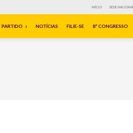
INÍCIO
SEDE NACIONA
PARTIDO
NOTÍCIAS
FILIE-SE
8º CONGRESSO