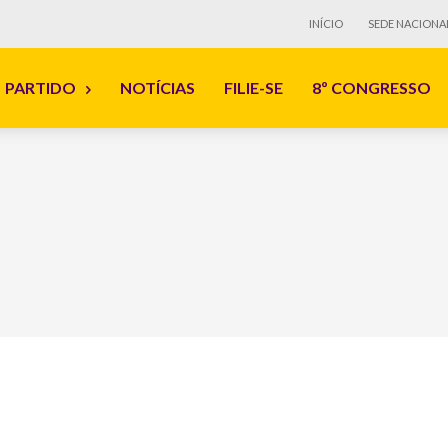
INÍCIO
SEDE NACIONA
PARTIDO
NOTÍCIAS
FILIE-SE
8º CONGRESSO