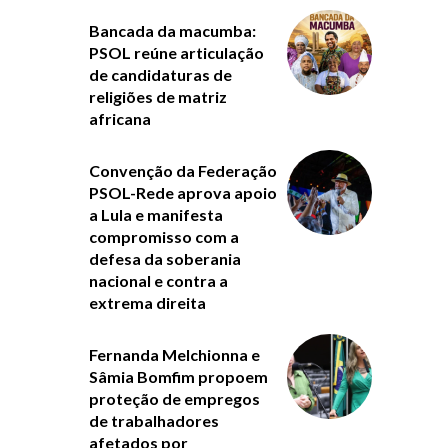
Bancada da macumba:
PSOL reúne articulação
de candidaturas de
religiões de matriz
africana
Convenção da Federação
PSOL-Rede aprova apoio
a Lula e manifesta
compromisso com a
defesa da soberania
nacional e contra a
extrema direita
Fernanda Melchionna e
Sâmia Bomfim propoem
proteção de empregos
de trabalhadores
afetados por