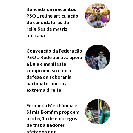
Bancada da macumba:
PSOL reúne articulação
de candidaturas de
religiões de matriz
africana
Convenção da Federação
PSOL-Rede aprova apoio
a Lula e manifesta
compromisso com a
defesa da soberania
nacional e contra a
extrema direita
Fernanda Melchionna e
Sâmia Bomfim propoem
proteção de empregos
de trabalhadores
afetados por