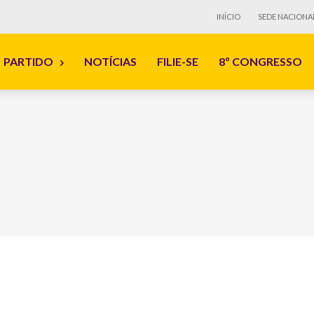
INÍCIO
SEDE NACIONA
PARTIDO
NOTÍCIAS
FILIE-SE
8º CONGRESSO