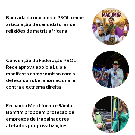
Bancada da macumba: PSOL reúne
articulação de candidaturas de
religiões de matriz africana
Convenção da Federação PSOL-
Rede aprova apoio a Lula e
manifesta compromisso com a
defesa da soberania nacional e
contra a extrema direita
Fernanda Melchionna e Sâmia
Bomfim propoem proteção de
empregos de trabalhadores
afetados por privatizações