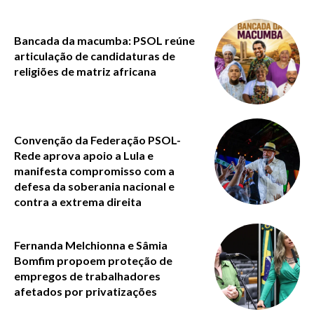
Bancada da macumba: PSOL reúne
articulação de candidaturas de
religiões de matriz africana
Convenção da Federação PSOL-
Rede aprova apoio a Lula e
manifesta compromisso com a
defesa da soberania nacional e
contra a extrema direita
Fernanda Melchionna e Sâmia
Bomfim propoem proteção de
empregos de trabalhadores
afetados por privatizações