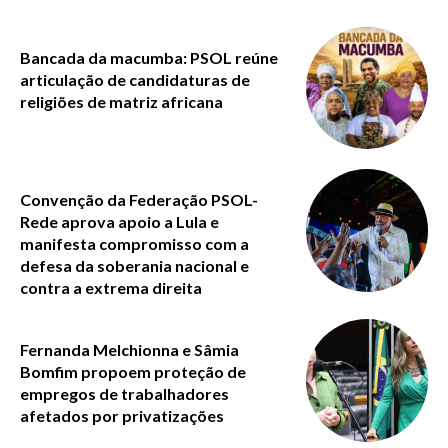
Bancada da macumba: PSOL reúne
articulação de candidaturas de
religiões de matriz africana
Convenção da Federação PSOL-
Rede aprova apoio a Lula e
manifesta compromisso com a
defesa da soberania nacional e
contra a extrema direita
Fernanda Melchionna e Sâmia
Bomfim propoem proteção de
empregos de trabalhadores
afetados por privatizações