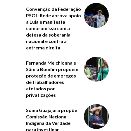
Convenção da Federação
PSOL-Rede aprova apoio
a Lula e manifesta
compromisso com a
defesa da soberania
nacional e contra a
extrema direita
Fernanda Melchionna e
Sâmia Bomfim propoem
proteção de empregos
de trabalhadores
afetados por
privatizações
Sonia Guajajara propõe
Comissão Nacional
Indígena da Verdade
para investigar