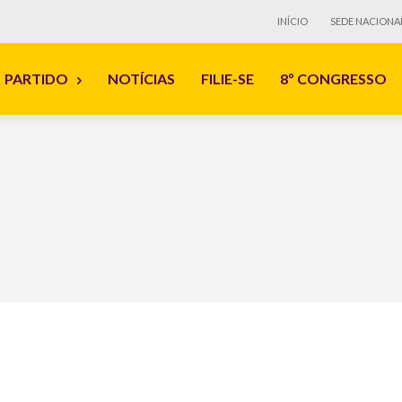
INÍCIO
SEDE NACIONA
PARTIDO
NOTÍCIAS
FILIE-SE
8º CONGRESSO