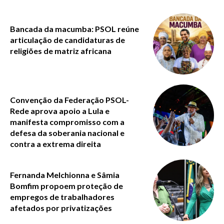
Bancada da macumba: PSOL reúne
articulação de candidaturas de
religiões de matriz africana
Convenção da Federação PSOL-
Rede aprova apoio a Lula e
manifesta compromisso com a
defesa da soberania nacional e
contra a extrema direita
Fernanda Melchionna e Sâmia
Bomfim propoem proteção de
empregos de trabalhadores
afetados por privatizações