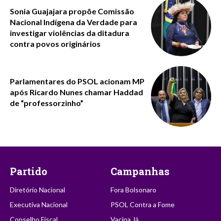
Sonia Guajajara propõe Comissão
Nacional Indígena da Verdade para
investigar violências da ditadura
contra povos originários
Parlamentares do PSOL acionam MP
após Ricardo Nunes chamar Haddad
de “professorzinho”
Partido
Campanhas
Diretório Nacional
Fora Bolsonaro
Executiva Nacional
PSOL Contra a Fome
Conselho Fiscal
Vacina Já