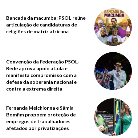
Bancada da macumba: PSOL reúne
articulação de candidaturas de
religiões de matriz africana
Convenção da Federação PSOL-
Rede aprova apoio a Lula e
manifesta compromisso com a
defesa da soberania nacional e
contra a extrema direita
Fernanda Melchionna e Sâmia
Bomfim propoem proteção de
empregos de trabalhadores
afetados por privatizações