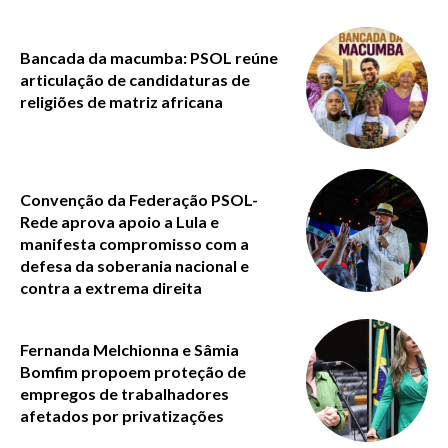
Bancada da macumba: PSOL reúne
articulação de candidaturas de
religiões de matriz africana
Convenção da Federação PSOL-
Rede aprova apoio a Lula e
manifesta compromisso com a
defesa da soberania nacional e
contra a extrema direita
Fernanda Melchionna e Sâmia
Bomfim propoem proteção de
empregos de trabalhadores
afetados por privatizações