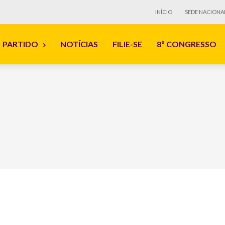
INÍCIO
SEDE NACIONA
PARTIDO
NOTÍCIAS
FILIE-SE
8º CONGRESSO