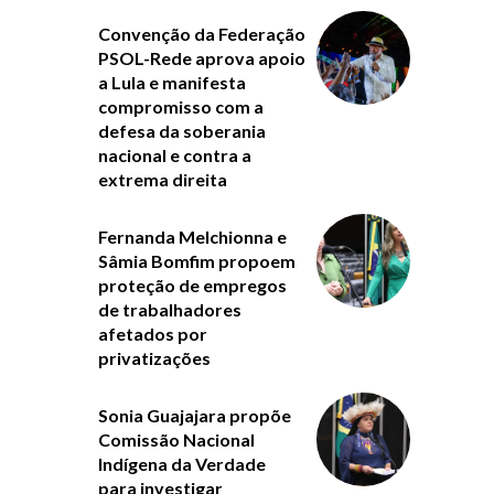
Convenção da Federação
PSOL-Rede aprova apoio
a Lula e manifesta
compromisso com a
defesa da soberania
nacional e contra a
extrema direita
Fernanda Melchionna e
Sâmia Bomfim propoem
proteção de empregos
de trabalhadores
afetados por
privatizações
Sonia Guajajara propõe
Comissão Nacional
Indígena da Verdade
para investigar