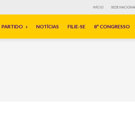
INÍCIO
SEDE NACIONA
PARTIDO
NOTÍCIAS
FILIE-SE
8º CONGRESSO