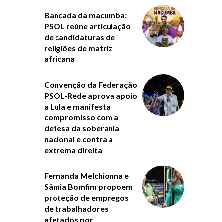
Bancada da macumba:
PSOL reúne articulação
de candidaturas de
religiões de matriz
africana
Convenção da Federação
PSOL-Rede aprova apoio
a Lula e manifesta
compromisso com a
defesa da soberania
nacional e contra a
extrema direita
Fernanda Melchionna e
Sâmia Bomfim propoem
proteção de empregos
de trabalhadores
afetados por