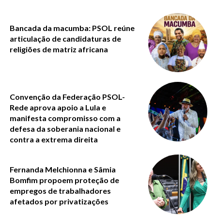
Bancada da macumba: PSOL reúne
articulação de candidaturas de
religiões de matriz africana
Convenção da Federação PSOL-
Rede aprova apoio a Lula e
manifesta compromisso com a
defesa da soberania nacional e
contra a extrema direita
Fernanda Melchionna e Sâmia
Bomfim propoem proteção de
empregos de trabalhadores
afetados por privatizações