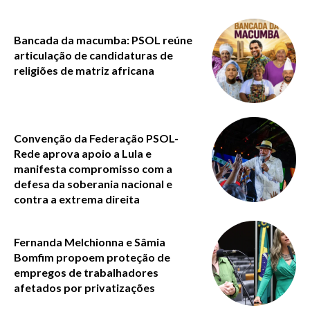
Bancada da macumba: PSOL reúne
articulação de candidaturas de
religiões de matriz africana
Convenção da Federação PSOL-
Rede aprova apoio a Lula e
manifesta compromisso com a
defesa da soberania nacional e
contra a extrema direita
Fernanda Melchionna e Sâmia
Bomfim propoem proteção de
empregos de trabalhadores
afetados por privatizações