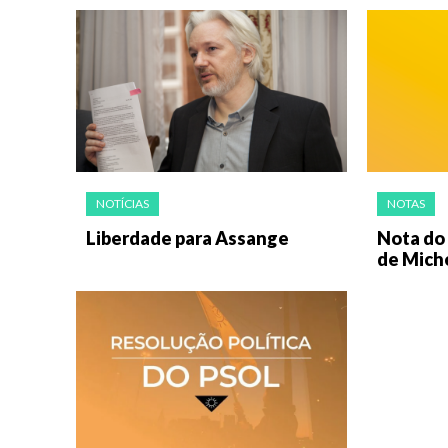
NOTÍCIAS
NOTAS
Liberdade para Assange
Nota do 
de Mich