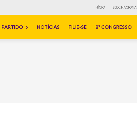
INÍCIO
SEDE NACIONA
PARTIDO
NOTÍCIAS
FILIE-SE
8º CONGRESSO