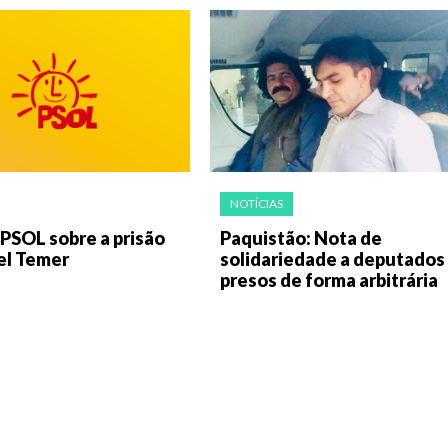
NOTÍCIAS
PSOL sobre a prisão
Paquistão: Nota de
el Temer
solidariedade a deputados
presos de forma arbitrária