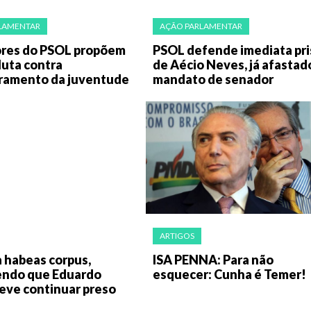
LAMENTAR
AÇÃO PARLAMENTAR
res do PSOL propõem
PSOL defende imediata pr
 luta contra
de Aécio Neves, já afastad
ramento da juventude
mandato de senador
ARTIGOS
 habeas corpus,
ISA PENNA: Para não
ndo que Eduardo
esquecer: Cunha é Temer!
eve continuar preso