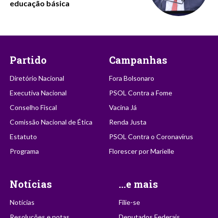
educação básica
Partido
Campanhas
Diretório Nacional
Fora Bolsonaro
Executiva Nacional
PSOL Contra a Fome
Conselho Fiscal
Vacina Já
Comissão Nacional de Ética
Renda Justa
Estatuto
PSOL Contra o Coronavírus
Programa
Florescer por Marielle
Notícias
...e mais
Notícias
Filie-se
Resoluções e notas
Deputados Federais