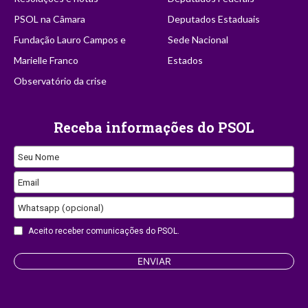
PSOL na Câmara
Deputados Estaduais
Fundação Lauro Campos e
Sede Nacional
Marielle Franco
Estados
Observatório da crise
Receba informações do PSOL
Seu Nome
Email
Whatsapp (opcional)
Aceito receber comunicações do PSOL.
Website
ENVIAR
URL