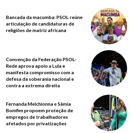
Bancada da macumba: PSOL reúne
articulação de candidaturas de
religiões de matriz africana
Convenção da Federação PSOL-
Rede aprova apoio a Lula e
manifesta compromisso com a
defesa da soberania nacional e
contra a extrema direita
Fernanda Melchionna e Sâmia
Bomfim propoem proteção de
empregos de trabalhadores
afetados por privatizações