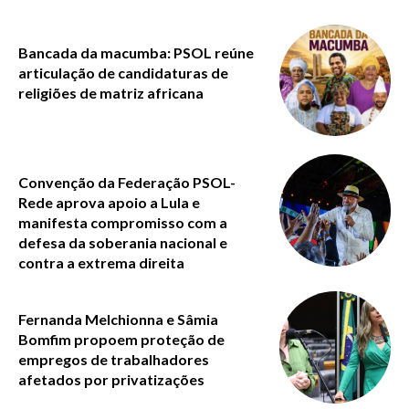
Bancada da macumba: PSOL reúne
articulação de candidaturas de
religiões de matriz africana
Convenção da Federação PSOL-
Rede aprova apoio a Lula e
manifesta compromisso com a
defesa da soberania nacional e
contra a extrema direita
Fernanda Melchionna e Sâmia
Bomfim propoem proteção de
empregos de trabalhadores
afetados por privatizações