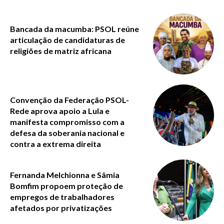
Bancada da macumba: PSOL reúne
articulação de candidaturas de
religiões de matriz africana
Convenção da Federação PSOL-
Rede aprova apoio a Lula e
manifesta compromisso com a
defesa da soberania nacional e
contra a extrema direita
Fernanda Melchionna e Sâmia
Bomfim propoem proteção de
empregos de trabalhadores
afetados por privatizações