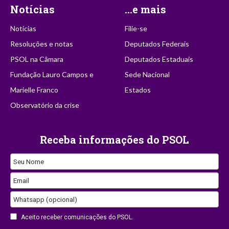
Notícias
...e mais
Notícias
Filie-se
Resoluções e notas
Deputados Federais
PSOL na Câmara
Deputados Estaduais
Fundação Lauro Campos e
Sede Nacional
Marielle Franco
Estados
Observatório da crise
Receba informações do PSOL
Seu Nome
Email
Whatsapp (opcional)
Website
Aceito receber comunicações do PSOL.