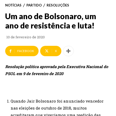
NOTÍCIAS
PARTIDO
RESOLUÇÕES
Um ano de Bolsonaro, um
ano de resistência e luta!
10 de fevereiro de 2020
FACEBOOK
X
Resolução política aprovada pela Executiva Nacional do
PSOL em 9 de fevereiro de 2020
Quando Jair Bolsonaro foi anunciado vencedor
nas eleições de outubro de 2018, muitos
acreditaram que viveríamos uma reedição das