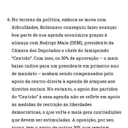
No terreno da política, embora se mova com
dificuldades, Bolsonaro conseguiu fazer avançar
boa parte de sua agenda econômica graças à
aliança com Rodrigo Maia (DEM), presidente da
Câmara dos Deputados e chefe do famigerado
“Centrão”. Com isso, os 30% de aprovação – o mais
baixo índice para um presidente em primeiro ano
de mandato – acabam sendo compensados pelo
apoio da centro-direita à agenda de ataques aos
direitos sociais. No entanto, o apoio dos partidos
do “Centrão” à essa agenda não se reflete em apoio
às medidas de restrição às liberdades
democráticas, o que volta e meia gera contradições
que devem ser estimuladas. A oposição, por seu
turno, tem o apoio de outros 30% que rejeitam