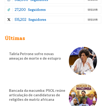
Seguidores
27,200
SEGUIR
Seguidores
515,202
SEGUIR
Últimas
Talíria Petrone sofre novas
ameaças de morte e de estupro
Bancada da macumba: PSOL reúne
articulação de candidaturas de
religiões de matriz africana