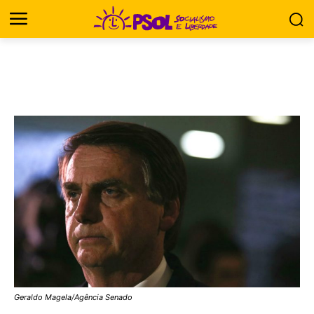
Geraldo Magela/Agência Senado