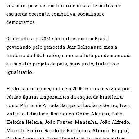
vez mais pessoas em torno de uma alternativa de
esquerda coerente, combativa, socialista e
democrática.
Os desafios em 2021 são outros em um Brasil
governado pelo genocida Jair Bolsonaro, mas a
história do PSOL reforça a nossa luta por democracia
e um outro projeto de país, mais justo, fraterno e
igualitário.
História que começou lá em 2005, escrita e vivida por
várias figuras importantes da esquerda brasileira,
como Plínio de Arruda Sampaio, Luciana Genro, Ivan
Valente, Edmilson Rodrigues, Chico Alencar, Babá,
Heloísa Helena, João Fontes, Maninha, João Alfredo,
Marcelo Freixo, Randolfe Rodrigues, Afrânio Boppré,
Carlos Giannazi, Brice Bragato, entre tantos outros.