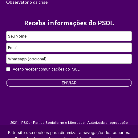
Observatório da crise
Receba informações do PSOL
Seu Nome
Email
Whatsapp (opcional)
Aceito receber comunicações do PSOL.
Email
ENVIAR
Address
2021 | PSOL - Partido Socialismo e Liberdade | Autorizada a reprodução
desde que citada a fonte.
Este site usa cookies para dinamizar a navegação dos usuários.