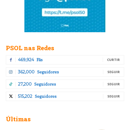
PSOL nas Redes
Fãs
469,924
CURTIR
Seguidores
362,000
SEGUIR
Seguidores
27,200
SEGUIR
Seguidores
515,202
SEGUIR
Últimas