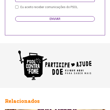
Eu aceito receber comunicações do PSOL.
ENVIAR
Business
Email
Relacionados