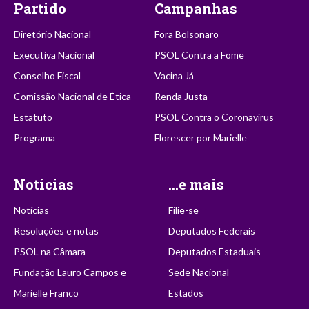
Partido
Campanhas
Diretório Nacional
Fora Bolsonaro
Executiva Nacional
PSOL Contra a Fome
Conselho Fiscal
Vacina Já
Comissão Nacional de Ética
Renda Justa
Estatuto
PSOL Contra o Coronavírus
Programa
Florescer por Marielle
Notícias
...e mais
Notícias
Filie-se
Resoluções e notas
Deputados Federais
PSOL na Câmara
Deputados Estaduais
Fundação Lauro Campos e
Sede Nacional
Marielle Franco
Estados