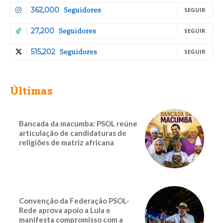
Seguidores
362,000
SEGUIR
Seguidores
27,200
SEGUIR
Seguidores
515,202
SEGUIR
Últimas
Bancada da macumba: PSOL reúne
articulação de candidaturas de
religiões de matriz africana
Convenção da Federação PSOL-
Rede aprova apoio a Lula e
manifesta compromisso com a