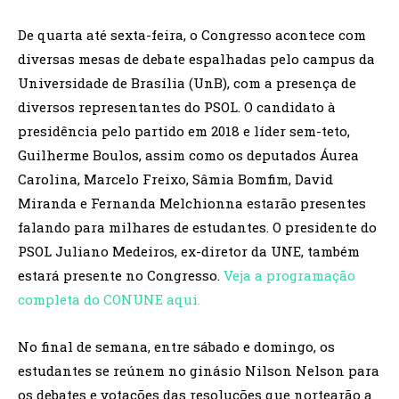
De quarta até sexta-feira, o Congresso acontece com
diversas mesas de debate espalhadas pelo campus da
Universidade de Brasília (UnB), com a presença de
diversos representantes do PSOL. O candidato à
presidência pelo partido em 2018 e líder sem-teto,
Guilherme Boulos, assim como os deputados Áurea
Carolina, Marcelo Freixo, Sâmia Bomfim, David
Miranda e Fernanda Melchionna estarão presentes
falando para milhares de estudantes. O presidente do
PSOL Juliano Medeiros, ex-diretor da UNE, também
estará presente no Congresso.
Veja a programação
completa do CONUNE aqui.
No final de semana, entre sábado e domingo, os
estudantes se reúnem no ginásio Nilson Nelson para
os debates e votações das resoluções que nortearão a