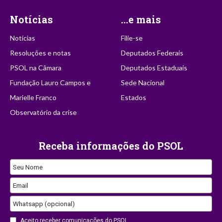
Notícias
...e mais
Notícias
Filie-se
Resoluções e notas
Deputados Federais
PSOL na Câmara
Deputados Estaduais
Fundação Lauro Campos e
Sede Nacional
Marielle Franco
Estados
Observatório da crise
Receba informações do PSOL
Seu Nome
Email
Whatsapp (opcional)
Aceito receber comunicações do PSOL.