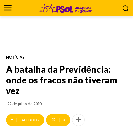
NOTÍCIAS
A batalha da Previdência:
onde os fracos não tiveram
vez
22 de julho de 2019
FACEBOOK
X