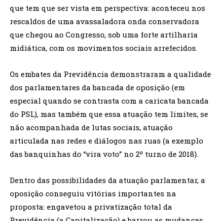
que tem que ser vista em perspectiva: aconteceu nos
rescaldos de uma avassaladora onda conservadora
que chegou ao Congresso, sob uma forte artilharia
midiática, com os movimentos sociais arrefecidos.
Os embates da Previdência demonstraram a qualidade
dos parlamentares da bancada de oposição (em
especial quando se contrasta com a caricata bancada
do PSL), mas também que essa atuação tem limites, se
não acompanhada de lutas sociais, atuação
articulada nas redes e diálogos nas ruas (a exemplo
das banquinhas do “vira voto” no 2º turno de 2018).
Dentro das possibilidades da atuação parlamentar, a
oposição conseguiu vitórias importantes na
proposta: engavetou a privatização total da
Previdência (a Capitalização) e barrou as mudanças