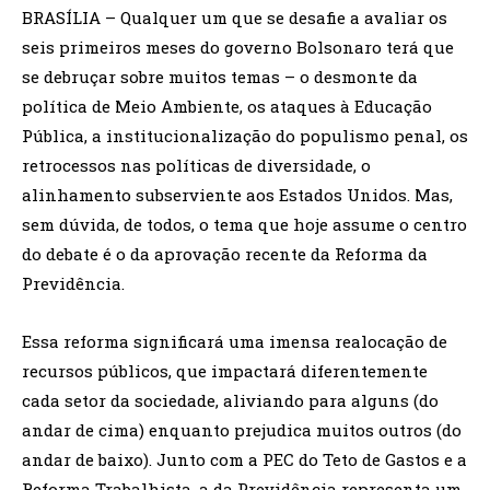
BRASÍLIA – Qualquer um que se desafie a avaliar os
seis primeiros meses do governo Bolsonaro terá que
se debruçar sobre muitos temas – o desmonte da
política de Meio Ambiente, os ataques à Educação
Pública, a institucionalização do populismo penal, os
retrocessos nas políticas de diversidade, o
alinhamento subserviente aos Estados Unidos. Mas,
sem dúvida, de todos, o tema que hoje assume o centro
do debate é o da aprovação recente da Reforma da
Previdência.
Essa reforma significará uma imensa realocação de
recursos públicos, que impactará diferentemente
cada setor da sociedade, aliviando para alguns (do
andar de cima) enquanto prejudica muitos outros (do
andar de baixo). Junto com a PEC do Teto de Gastos e a
Reforma Trabalhista, a da Previdência representa um