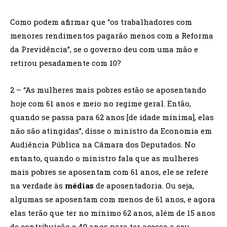
Como podem afirmar que “os trabalhadores com
menores rendimentos pagarão menos com a Reforma
da Previdência”, se o governo deu com uma mão e
retirou pesadamente com 10?
2 – “As mulheres mais pobres estão se aposentando
hoje com 61 anos e meio no regime geral. Então,
quando se passa para 62 anos [de idade mínima], elas
não são atingidas”, disse o ministro da Economia em
Audiência Pública na Câmara dos Deputados. No
entanto, quando o ministro fala que as mulheres
mais pobres se aposentam com 61 anos, ele se refere
na verdade às
médias
de aposentadoria. Ou seja,
algumas se aposentam com menos de 61 anos, e agora
elas terão que ter no mínimo 62 anos, além de 15 anos
de contribuição e 40 anos para ter acesso a seu