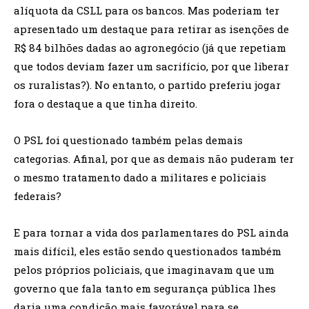
alíquota da CSLL para os bancos. Mas poderiam ter
apresentado um destaque para retirar as isenções de
R$ 84 bilhões dadas ao agronegócio (já que repetiam
que todos deviam fazer um sacrifício, por que liberar
os ruralistas?). No entanto, o partido preferiu jogar
fora o destaque a que tinha direito.
O PSL foi questionado também pelas demais
categorias. Afinal, por que as demais não puderam ter
o mesmo tratamento dado a militares e policiais
federais?
E para tornar a vida dos parlamentares do PSL ainda
mais difícil, eles estão sendo questionados também
pelos próprios policiais, que imaginavam que um
governo que fala tanto em segurança pública lhes
daria uma condição mais favorável para se