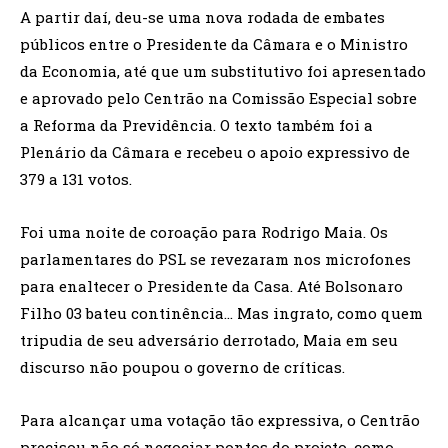
A partir daí, deu-se uma nova rodada de embates
públicos entre o Presidente da Câmara e o Ministro
da Economia, até que um substitutivo foi apresentado
e aprovado pelo Centrão na Comissão Especial sobre
a Reforma da Previdência. O texto também foi a
Plenário da Câmara e recebeu o apoio expressivo de
379 a 131 votos.
Foi uma noite de coroação para Rodrigo Maia. Os
parlamentares do PSL se revezaram nos microfones
para enaltecer o Presidente da Casa. Até Bolsonaro
Filho 03 bateu continência… Mas ingrato, como quem
tripudia de seu adversário derrotado, Maia em seu
discurso não poupou o governo de críticas.
Para alcançar uma votação tão expressiva, o Centrão
precisou não só negociar pontos do projeto, como