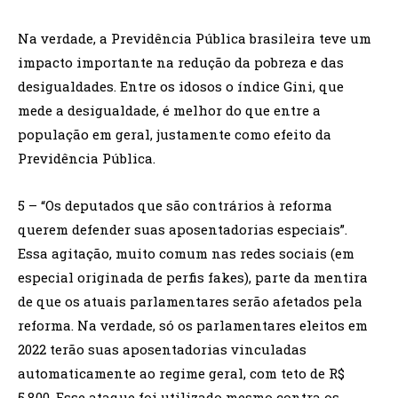
Na verdade, a Previdência Pública brasileira teve um
impacto importante na redução da pobreza e das
desigualdades. Entre os idosos o índice Gini, que
mede a desigualdade, é melhor do que entre a
população em geral, justamente como efeito da
Previdência Pública.
5 – “Os deputados que são contrários à reforma
querem defender suas aposentadorias especiais”.
Essa agitação, muito comum nas redes sociais (em
especial originada de perfis fakes), parte da mentira
de que os atuais parlamentares serão afetados pela
reforma. Na verdade, só os parlamentares eleitos em
2022 terão suas aposentadorias vinculadas
automaticamente ao regime geral, com teto de R$
5.800. Esse ataque foi utilizado mesmo contra os