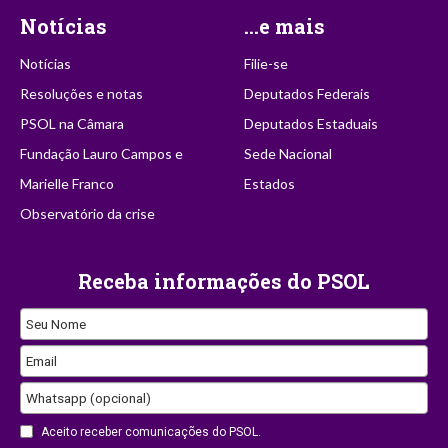
Notícias
...e mais
Notícias
Filie-se
Resoluções e notas
Deputados Federais
PSOL na Câmara
Deputados Estaduais
Fundação Lauro Campos e
Sede Nacional
Marielle Franco
Estados
Observatório da crise
Receba informações do PSOL
Seu Nome
Email
Whatsapp (opcional)
Email
Aceito receber comunicações do PSOL.