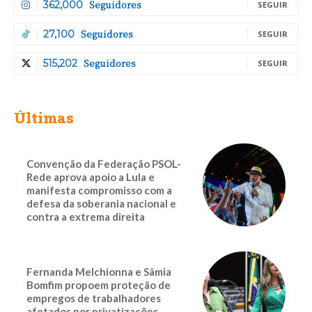
Seguidores
362,000
SEGUIR
Seguidores
27,100
SEGUIR
Seguidores
515,202
SEGUIR
Últimas
Convenção da Federação PSOL-
Rede aprova apoio a Lula e
manifesta compromisso com a
defesa da soberania nacional e
contra a extrema direita
Fernanda Melchionna e Sâmia
Bomfim propoem proteção de
empregos de trabalhadores
afetados por privatizações