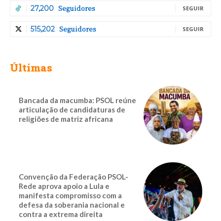
Seguidores
27,200
SEGUIR
Seguidores
515,202
SEGUIR
Últimas
Bancada da macumba: PSOL reúne
articulação de candidaturas de
religiões de matriz africana
Convenção da Federação PSOL-
Rede aprova apoio a Lula e
manifesta compromisso com a
defesa da soberania nacional e
contra a extrema direita