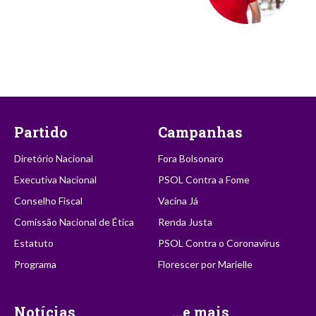
Partido
Campanhas
Diretório Nacional
Fora Bolsonaro
Executiva Nacional
PSOL Contra a Fome
Conselho Fiscal
Vacina Já
Comissão Nacional de Ética
Renda Justa
Estatuto
PSOL Contra o Coronavírus
Programa
Florescer por Marielle
Notícias
...e mais