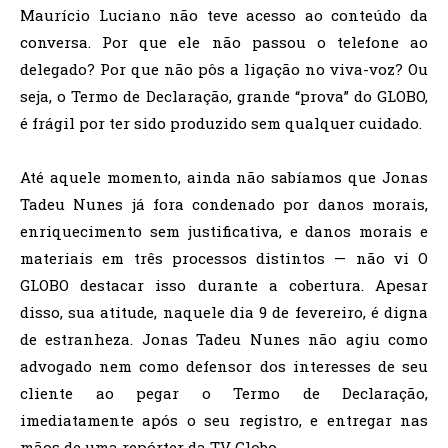
Maurício Luciano não teve acesso ao conteúdo da
conversa. Por que ele não passou o telefone ao
delegado? Por que não pôs a ligação no viva-voz? Ou
seja, o Termo de Declaração, grande “prova” do GLOBO,
é frágil por ter sido produzido sem qualquer cuidado.
Até aquele momento, ainda não sabíamos que Jonas
Tadeu Nunes já fora condenado por danos morais,
enriquecimento sem justificativa, e danos morais e
materiais em três processos distintos — não vi O
GLOBO destacar isso durante a cobertura. Apesar
disso, sua atitude, naquele dia 9 de fevereiro, é digna
de estranheza. Jonas Tadeu Nunes não agiu como
advogado nem como defensor dos interesses de seu
cliente ao pegar o Termo de Declaração,
imediatamente após o seu registro, e entregar nas
mãos de uma repórter da TV Globo.