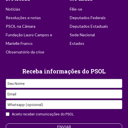
Notícias
Filie-se
Resoluções e notas
Deputados Federais
PSOL na Câmara
Deputados Estaduais
Fundação Lauro Campos e
Sede Nacional
Marielle Franco
Estados
Observatório da crise
Receba informações do PSOL
Seu Nome
Email
Whatsapp (opcional)
Your
Aceito receber comunicações do PSOL.
Website
ENVIAR