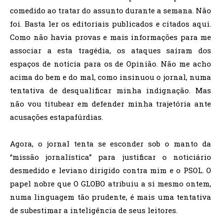
comedido ao tratar do assunto durante a semana. Não
foi. Basta ler os editoriais publicados e citados aqui.
Como não havia provas e mais informações para me
associar a esta tragédia, os ataques saíram dos
espaços de notícia para os de Opinião. Não me acho
acima do bem e do mal, como insinuou o jornal, numa
tentativa de desqualificar minha indignação. Mas
não vou titubear em defender minha trajetória ante
acusações estapafúrdias.
Agora, o jornal tenta se esconder sob o manto da
“missão jornalística” para justificar o noticiário
desmedido e leviano dirigido contra mim e o PSOL. O
papel nobre que O GLOBO atribuiu a si mesmo ontem,
numa linguagem tão prudente, é mais uma tentativa
de subestimar a inteligência de seus leitores.