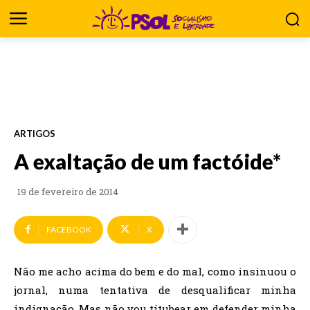
ARTIGOS
A exaltação de um factóide*
19 de fevereiro de 2014
FACEBOOK
X
Não me acho acima do bem e do mal, como insinuou o
jornal, numa tentativa de desqualificar minha
indignação. Mas não vou titubear em defender minha