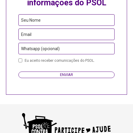
informações do PSOL
Seu Nome
Email
Whatsapp (opcional)
Phone
Eu aceito receber comunicações do PSOL.
Number
ENVIAR