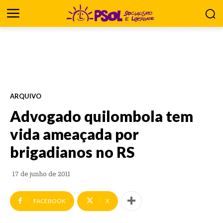
ARQUIVO
Advogado quilombola tem
vida ameaçada por
brigadianos no RS
17 de junho de 2011
FACEBOOK
X