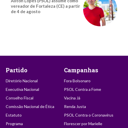
Ailton Lopes (PSOL) assume como
vereador de Fortaleza (CE) a partir
de 4 de agosto
Partido
Campanhas
Diretório Nacional
Fora Bolsonaro
Executiva Nacional
PSOL Contra a Fome
Conselho Fiscal
Vacina Já
Comissão Nacional de Ética
Renda Justa
Estatuto
PSOL Contra o Coronavírus
Programa
Florescer por Marielle