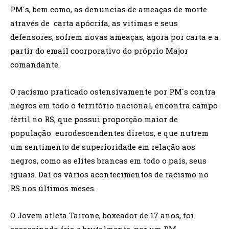
PM´s, bem como, as denuncias de ameaças de morte
através de carta apócrifa, as vitimas e seus
defensores, sofrem novas ameaças, agora por carta e a
partir do email coorporativo do próprio Major
comandante.
O racismo praticado ostensivamente por PM´s contra
negros em todo o território nacional, encontra campo
fértil no RS, que possui proporção maior de
população eurodescendentes diretos, e que nutrem
um sentimento de superioridade em relação aos
negros, como as elites brancas em todo o pais, seus
iguais. Daí os vários acontecimentos de racismo no
RS nos últimos meses.
O Jovem atleta Tairone, boxeador de 17 anos, foi
assassinado fria e brutalmente, por um PM,