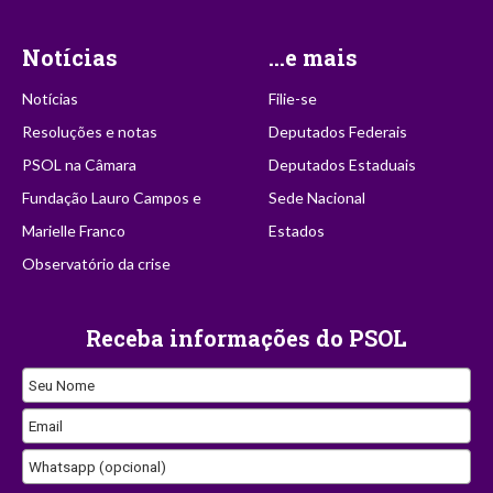
Notícias
...e mais
Notícias
Filie-se
Resoluções e notas
Deputados Federais
PSOL na Câmara
Deputados Estaduais
Fundação Lauro Campos e
Sede Nacional
Marielle Franco
Estados
Observatório da crise
Receba informações do PSOL
Seu Nome
Email
Whatsapp (opcional)