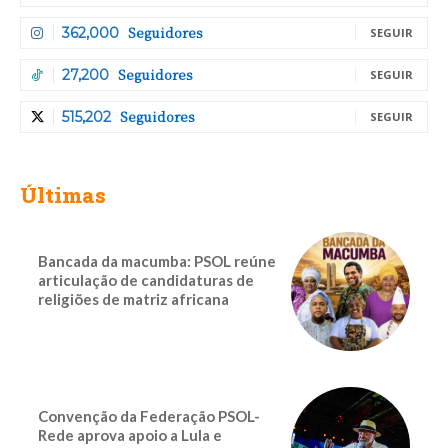
Seguidores
362,000
SEGUIR
Seguidores
27,200
SEGUIR
Seguidores
515,202
SEGUIR
Últimas
Bancada da macumba: PSOL reúne
articulação de candidaturas de
religiões de matriz africana
Convenção da Federação PSOL-
Rede aprova apoio a Lula e