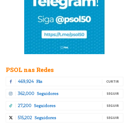
PSOL nas Redes
Fãs
469,924
CURTIR
Seguidores
362,000
SEGUIR
Seguidores
27,200
SEGUIR
Seguidores
515,202
SEGUIR