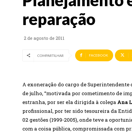
Planejamento 
reparação
2 de agosto de 2011
FACEBOOK
COMPARTILHAR
A exoneração do cargo de Superintendente d
de julho, “motivada por cometimento de im
estranha, por ser ela dirigida à colega
Ana L
profissional, por ter sido tesoureira da En
02 gestões (1999-2005), onde teve a oportun
com a coisa pública, compromissada com pri