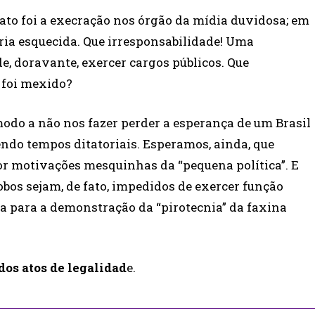
 ato foi a execração nos órgão da mídia duvidosa; em
ria esquecida. Que irresponsabilidade! Uma
, doravante, exercer cargos públicos. Que
 foi mexido?
modo a não nos fazer perder a esperança de um Brasil
ndo tempos ditatoriais. Esperamos, ainda, que
or motivações mesquinhas da “pequena política”. E
bos sejam, de fato, impedidos de exercer função
ita para a demonstração da “pirotecnia” da faxina
dos atos de legalidad
e.