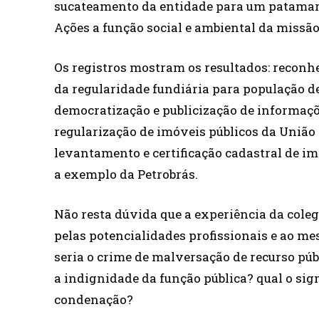
sucateamento da entidade para um patamar
Ações a função social e ambiental da missão
Os registros mostram os resultados: recon
da regularidade fundiária para população de
democratização e publicização de informaçõ
regularização de imóveis públicos da União 
levantamento e certificação cadastral de im
a exemplo da Petrobrás.
Não resta dúvida que a experiência da coleg
pelas potencialidades profissionais e ao m
seria o crime de malversação de recurso pú
a indignidade da função pública? qual o sign
condenação?