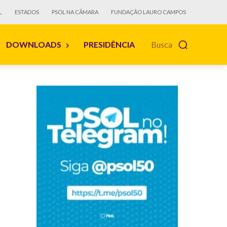
L
ESTADOS
PSOL NA CÂMARA
FUNDAÇÃO LAURO CAMPOS
DOWNLOADS
PRESIDÊNCIA
Busca