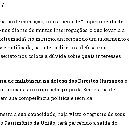
al.
ário de execução, com a pena de “impedimento de
u-nos diante de muitas interrogações: o que levaria a
 extremada? no mínimo, antecipando um julgamento 
 notificada, para ter o direito à defesa e ao
-se; isto nos coloca a dúvida sobre quais interesses
ria de militância na defesa dos Direitos Humanos
e
oi indicada ao cargo pelo grupo da Secretaria de
 em sua competência política e técnica.
stra a sua capacidade, haja vista o registro de seus
 Patrimônio da União, terá percebido a saída do