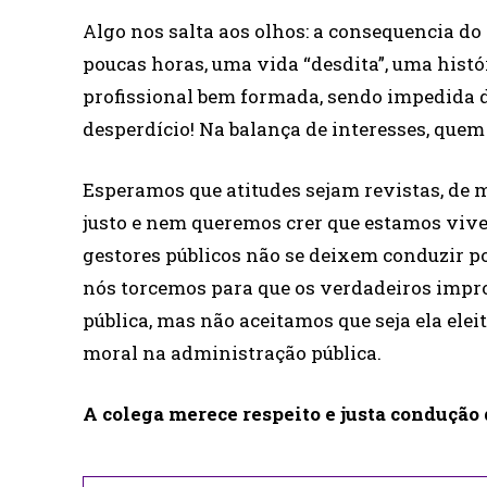
Algo nos salta aos olhos: a consequencia do
poucas horas, uma vida “desdita”, uma histó
profissional bem formada, sendo impedida de
desperdício! Na balança de interesses, quem
Esperamos que atitudes sejam revistas, de 
justo e nem queremos crer que estamos vive
gestores públicos não se deixem conduzir p
nós torcemos para que os verdadeiros impro
pública, mas não aceitamos que seja ela ele
moral na administração pública.
A colega merece respeito e justa condução 