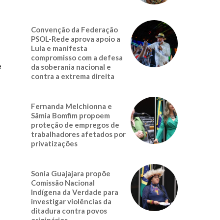
Convenção da Federação
PSOL-Rede aprova apoio a
Lula e manifesta
compromisso com a defesa
e
da soberania nacional e
contra a extrema direita
Fernanda Melchionna e
Sâmia Bomfim propoem
proteção de empregos de
trabalhadores afetados por
privatizações
Sonia Guajajara propõe
Comissão Nacional
Indígena da Verdade para
investigar violências da
ditadura contra povos
originários