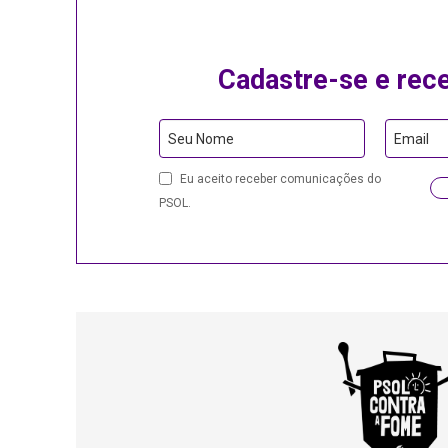
Cadastre-se e rec
Seu Nome
Email
Eu aceito receber comunicações do
PSOL.
Contact
Email