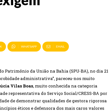
exigem
X
WHATSAPP
EMAIL
o Patrimônio da União na Bahia (SPU-BA), no dia 21
probidade administrativa”, pareceu-nos muito
úcia Vilas Boas
, muito conhecida na categoria
tidade representativa do Serviço Social/CRESS-BA por
idade de demonstrar qualidades de gestora rigorosa
ncípios éticos e defensora dos mais caros valores