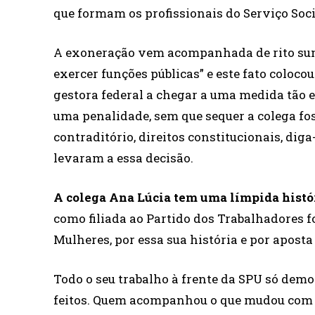
que formam os profissionais do Serviço Soci
A exoneração vem acompanhada de rito sum
exercer funções públicas” e este fato coloco
gestora federal a chegar a uma medida tão
uma penalidade, sem que sequer a colega fosse
contraditório, direitos constitucionais, diga
levaram a essa decisão.
A colega Ana Lúcia tem uma límpida histó
como filiada ao Partido dos Trabalhadores f
Mulheres, por essa sua história e por aposta
Todo o seu trabalho à frente da SPU só demon
feitos. Quem acompanhou o que mudou com o