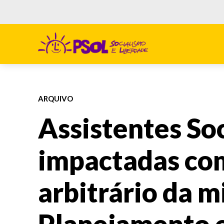
ARQUIVO
Assistentes Soc
impactadas co
arbitrário da m