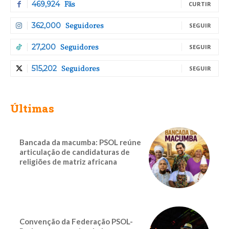
Fãs
469,924
CURTIR
Seguidores
362,000
SEGUIR
Seguidores
27,200
SEGUIR
Seguidores
515,202
SEGUIR
Últimas
Bancada da macumba: PSOL reúne
articulação de candidaturas de
religiões de matriz africana
Convenção da Federação PSOL-