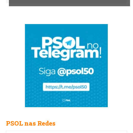
PSOL nas Redes