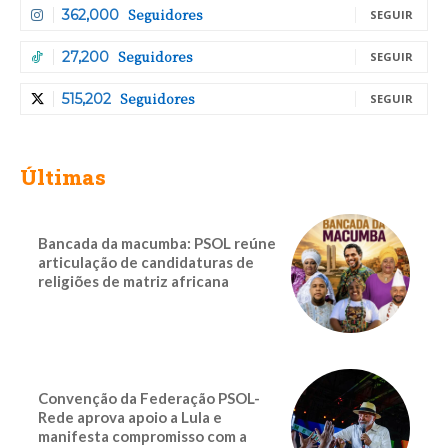
Seguidores
362,000
SEGUIR
Seguidores
27,200
SEGUIR
Seguidores
515,202
SEGUIR
Últimas
Bancada da macumba: PSOL reúne
articulação de candidaturas de
religiões de matriz africana
Convenção da Federação PSOL-
Rede aprova apoio a Lula e
manifesta compromisso com a