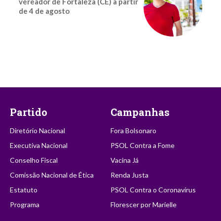
vereador de Fortaleza (CE) a partir
de 4 de agosto
Partido
Campanhas
Diretório Nacional
Fora Bolsonaro
Executiva Nacional
PSOL Contra a Fome
Conselho Fiscal
Vacina Já
Comissão Nacional de Ética
Renda Justa
Estatuto
PSOL Contra o Coronavírus
Programa
Florescer por Marielle