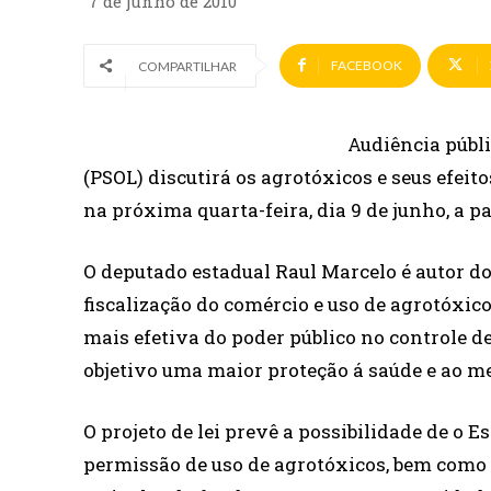
7 de junho de 2010
FACEBOOK
COMPARTILHAR
Audiência públ
(PSOL) discutirá os agrotóxicos e seus efeit
na próxima quarta-feira, dia 9 de junho, a 
O deputado estadual Raul Marcelo é autor do 
fiscalização do comércio e uso de agrotóxic
mais efetiva do poder público no controle d
objetivo uma maior proteção á saúde e ao m
O projeto de lei prevê a possibilidade de o E
permissão de uso de agrotóxicos, bem como 