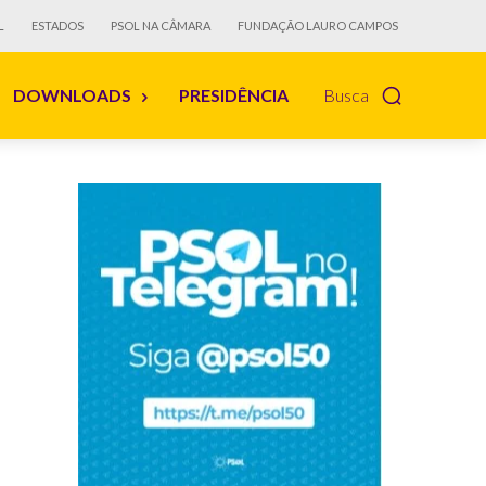
L
ESTADOS
PSOL NA CÂMARA
FUNDAÇÃO LAURO CAMPOS
DOWNLOADS
PRESIDÊNCIA
Busca