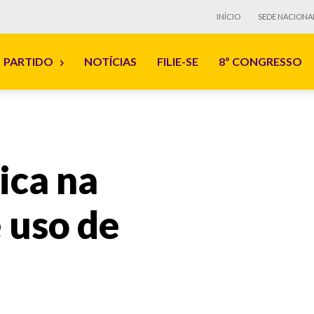
INÍCIO
SEDE NACIONA
PARTIDO
NOTÍCIAS
FILIE-SE
8º CONGRESSO
ica na
 uso de