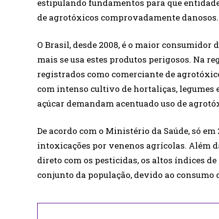
estipulando fundamentos para que entidades
de agrotóxicos comprovadamente danosos.
O Brasil, desde 2008, é o maior consumidor 
mais se usa estes produtos perigosos. Na re
registrados como comerciante de agrotóxicos
com intenso cultivo de hortaliças, legumes 
açúcar demandam acentuado uso de agrotóx
De acordo com o Ministério da Saúde, só em 
intoxicações por venenos agrícolas. Além d
direto com os pesticidas, os altos índices
conjunto da população, devido ao consumo 