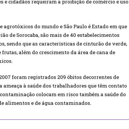
 e cidadãos requeiram a proibição de comércio e uso
de agrotóxicos do mundo e São Paulo é Estado em que
gião de Sorocaba, são mais de 40 estabelecimentos
, sendo que as características de cinturão de verde,
e frutas, além do crescimento da área de cana de
icos.
2007 foram registrados 209 óbitos decorrentes de
a ameaça à saúde dos trabalhadores que têm contato
 de contaminação colocam em risco também a saúde do
de alimentos e de água contaminados.