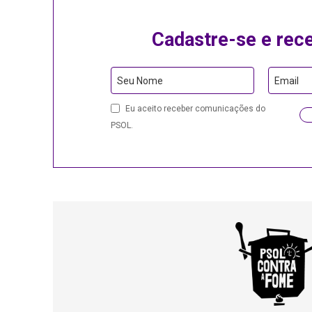
Cadastre-se e rec
Email
Seu Nome
Email
Eu aceito receber comunicações do
PSOL.