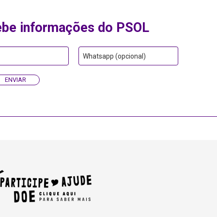
ebe informações do PSOL
Whatsapp (opcional)
ENVIAR