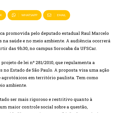
X
WHATSAPP
EMAIL
ica promovida pelo deputado estadual Raul Marcelo
os na saúde e no meio ambiente. A audiência ocorrerá
partir das 9h30, no campus Sorocaba da UFSCar.
projeto de lei nº 281/2010, que regulamenta a
os no Estado de São Paulo. A proposta visa uma ação
e agrotóxicos em território paulista. Tem como
eio ambiente.
stado ser mais rigoroso e restritivo quanto à
um maior controle social sobre a questão,