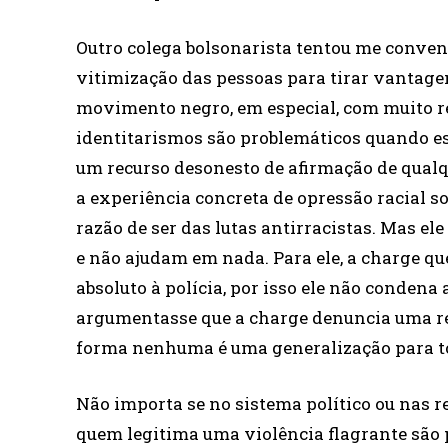
Outro colega bolsonarista tentou me conve
vitimização das pessoas para tirar vantage
movimento negro, em especial, com muito r
identitarismos são problemáticos quando e
um recurso desonesto de afirmação de qualque
a experiência concreta de opressão racial s
razão de ser das lutas antirracistas. Mas el
e não ajudam em nada. Para ele, a charge q
absoluto à polícia, por isso ele não condena
argumentasse que a charge denuncia uma re
forma nenhuma é uma generalização para tod
Não importa se no sistema político ou nas r
quem legitima uma violência flagrante são 