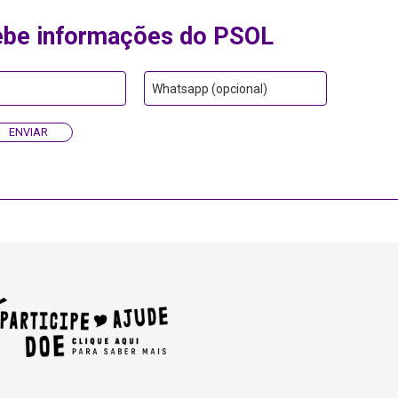
ebe informações do PSOL
Whatsapp (opcional)
ENVIAR