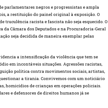
 de parlamentares negros e progressistas e ampla
is, a restituição do painel original à exposição. O
e truculência racista e fascista não seja esquecido. O
ca da Câmara dos Deputados e na Procuradoria-Geral
ização seja decidida de maneira exemplar pelas
idencia a intensificação da violência que tem se
 ódio em incontáveis situações. Agressões racistas,
uição política contra movimentos sociais, artistas,
questionar a tirania. Convivemos com um noticiário
as, homicídios de crianças em operações policiais.
ares e defensores de direitos humanos já se