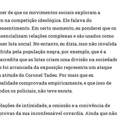
ncer de que os movimentos sociais exploram a
m na competição ideológica. Ele falava do
essentimento. Em certo momento, eu ponderei que os
ssencializam relações complexas e são usados como
r luta social. No entanto, eu dizia, isso não invalida
ofrida pela população negra, por exemplo, que é a
e acredita que as lutas criam uma divisão na sociedad
ue foi arrancada da exposição representa um ataque
 a atitude do Coronel Tadeu. Por mais que eu
alidade comprovada empiricamente, e que isso de
os os policiais, não teve escuta.
elações de intimidade, a omissão e a conivência de
provas da sua inconfessável covardia. Ainda que não