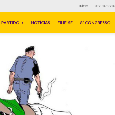
INÍCIO
SEDE NACIONA
PARTIDO
NOTÍCIAS
FILIE-SE
8º CONGRESSO