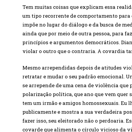
Tem muitas coisas que explicam essa realid
um tipo recorrente de comportamento para c
impõe no lugar do diálogo e da busca de medi
ainda que por meio de outra pessoa, para fa
princípios e argumentos democráticos. Diant
violar o outro que o contraria. A covardia 
Mesmo arrependidas depois de atitudes viol
retratar e mudar o seu padrão emocional. U
se arrepende de uma cena de violência que 
polarização política, que ano que vem quer se
tem um irmão e amigos homossexuais. Eu lhe 
publicamente e mostra a sua verdadeira pos
fazer isso, seu eleitorado não o perdoaria. 
covarde que alimenta o círculo vicioso da vi