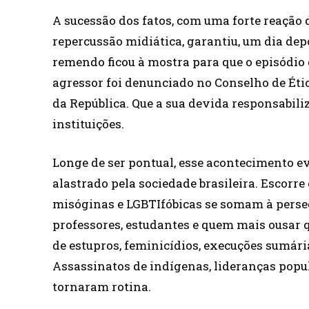
A sucessão dos fatos, com uma forte reação
repercussão midiática, garantiu, um dia depo
remendo ficou à mostra para que o episódio d
agressor foi denunciado no Conselho de Éti
da República. Que a sua devida responsabil
instituições.
Longe de ser pontual, esse acontecimento ev
alastrado pela sociedade brasileira. Escorre
misóginas e LGBTIfóbicas se somam à perseg
professores, estudantes e quem mais ousar 
de estupros, feminicídios, execuções sumári
Assassinatos de indígenas, lideranças popul
tornaram rotina.