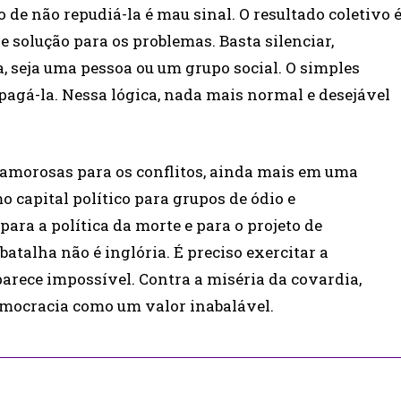
o de não repudiá-la é mau sinal. O resultado coletivo 
 solução para os problemas. Basta silenciar,
a, seja uma pessoa ou um grupo social. O simples
opagá-la. Nessa lógica, nada mais normal e desejável
 amorosas para os conflitos, ainda mais em uma
 capital político para grupos de ódio e
para a política da morte e para o projeto de
batalha não é inglória. É preciso exercitar a
rece impossível. Contra a miséria da covardia,
emocracia como um valor inabalável.