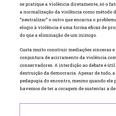
se pratique a violência diretamente, só o fat
a normalização da violência como método de
“neutralizar” o outro que encarna o problem
elogio à violência é uma forma eficaz de pr
do que a eliminação de um inimigo.
Custa muito construir mediações sinceras e
conjuntura de acirramento da violência como
conservadores. A interdição ao debate é útil 
destruição da democracia. Apesar de tudo, a 
pedagogia do encontro, mesmo quando ele pa
havemos de ter a coragem de sustentar a d