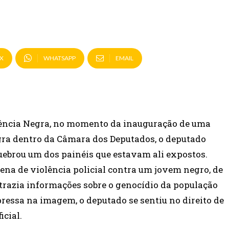
X
WHATSAPP
EMAIL
sciência Negra, no momento da inauguração de uma
ra dentro da Câmara dos Deputados, o deputado
uebrou um dos painéis que estavam ali expostos.
ena de violência policial contra um jovem negro, de
l trazia informações sobre o genocídio da população
xpressa na imagem, o deputado se sentiu no direito de
icial.