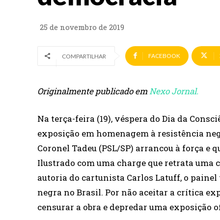
25 de novembro de 2019
FACEBOOK
COMPARTILHAR
Originalmente publicado em
Nexo Jornal.
Na terça-feira (19), véspera do Dia da Con
exposição em homenagem à resistência neg
Coronel Tadeu (PSL/SP) arrancou à força e q
Ilustrado com uma charge que retrata uma c
autoria do cartunista Carlos Latuff, o paine
negra no Brasil. Por não aceitar a crítica e
censurar a obra e depredar uma exposição of