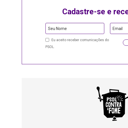
Cadastre-se e rec
Seu Nome
Email
Eu aceito receber comunicações do
PSOL.
Email
Address