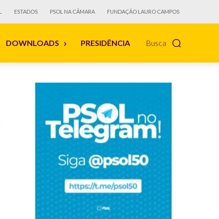
L
ESTADOS
PSOL NA CÂMARA
FUNDAÇÃO LAURO CAMPOS
DOWNLOADS
PRESIDÊNCIA
Busca