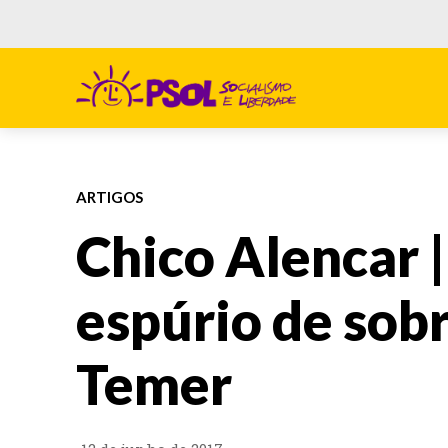
ARTIGOS
Chico Alencar |
espúrio de sob
Temer