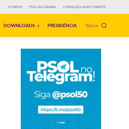
L
ESTADOS
PSOL NA CÂMARA
FUNDAÇÃO LAURO CAMPOS
DOWNLOADS
PRESIDÊNCIA
Busca