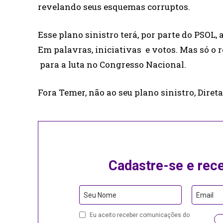
revelando seus esquemas corruptos.
Esse plano sinistro terá, por parte do PSOL, 
Em palavras, iniciativas e votos. Mas só o
para a luta no Congresso Nacional.
Fora Temer, não ao seu plano sinistro, Direta
Cadastre-se e rec
Email
Seu Nome
Email
Address
Eu aceito receber comunicações do