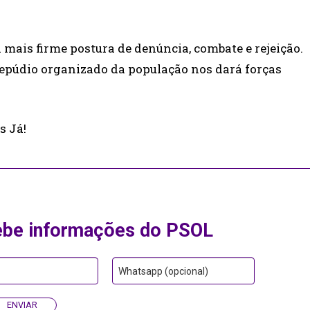
a mais firme postura de denúncia, combate e rejeição.
 repúdio organizado da população nos dará forças
s Já!
ebe informações do PSOL
Whatsapp (opcional)
ENVIAR