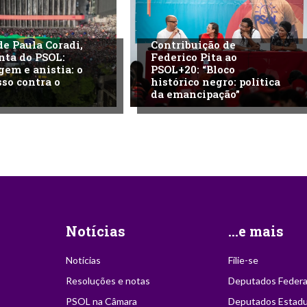
de Paula Coradi,
Contribuição de
nta do PSOL:
Federico Pita ao
gem e anistia: o
PSOL+20: “Bloco
so contra o
histórico negro: política
da emancipação”
Notícias
...e mais
Notícias
Filie-se
Resoluções e notas
Deputados Federa
PSOL na Câmara
Deputados Estadu