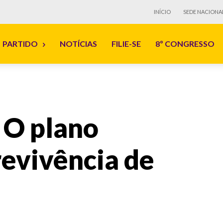
INÍCIO
SEDE NACIONA
PARTIDO
NOTÍCIAS
FILIE-SE
8º CONGRESSO
 O plano
revivência de