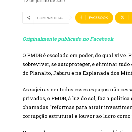
12 de junho de 2017
FACEBOOK
COMPARTILHAR
Originalmente publicado no Facebook
O PMDB é escolado em poder, do qual vive. 
sobreviver, se autoproteger, e eliminar tud
do Planalto, Jaburu e na Esplanada dos Mini
As sujeiras em todos esses espaços não ces
privados, o PMDB, à luz do sol, faz a polític
chamadas “reformas para atrair investimento
corrupção estrutural e louvor ao lucro como 