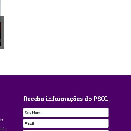
Receba informações do PSOL
Seu Nome
is
Email
ais