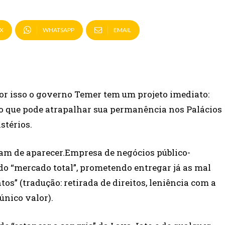
X
WHATSAPP
EMAIL
Por isso o governo Temer tem um projeto imediato:
o o que pode atrapalhar sua permanência nos Palácios
stérios.
sam de aparecer.Empresa de negócios público-
a do “mercado total”, prometendo entregar já as mal
s” (tradução: retirada de direitos, leniência com a
único valor).