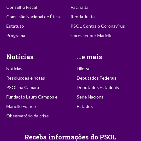
Conselho Fiscal
Vacina Já
Comissão Nacional de Ética
Renda Justa
Estatuto
PSOL Contra o Coronavírus
Programa
Florescer por Marielle
Notícias
...e mais
Notícias
Filie-se
Resoluções e notas
Deputados Federais
PSOL na Câmara
Deputados Estaduais
Fundação Lauro Campos e
Sede Nacional
Marielle Franco
Estados
Observatório da crise
Receba informações do PSOL