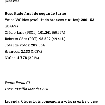
péssima.
Resultado final do segundo turno
Votos Válidos (excluindo brancos e nulos):
200.153
(96,66%)
Clécio Luís (PSOL):
101.261
(50,59%)
Roberto Góes (PDT):
98.892
(49,41%)
Total de votos:
207.064
Brancos:
2.133
(1,03%)
Nulos:
4.778
(2,31%)
Fonte: Portal G1
Foto: Priscilla Mendes / G1
Legenda: Clecio Luís comemora a vitória entre o vice