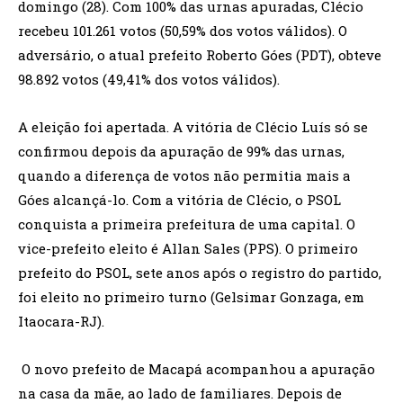
domingo (28). Com 100% das urnas apuradas, Clécio
recebeu 101.261 votos (50,59% dos votos válidos). O
adversário, o atual prefeito Roberto Góes (PDT), obteve
98.892 votos (49,41% dos votos válidos).
A eleição foi apertada. A vitória de Clécio Luís só se
confirmou depois da apuração de 99% das urnas,
quando a diferença de votos não permitia mais a
Góes alcançá-lo. Com a vitória de Clécio, o PSOL
conquista a primeira prefeitura de uma capital. O
vice-prefeito eleito é Allan Sales (PPS). O primeiro
prefeito do PSOL, sete anos após o registro do partido,
foi eleito no primeiro turno (Gelsimar Gonzaga, em
Itaocara-RJ).
O novo prefeito de Macapá acompanhou a apuração
na casa da mãe, ao lado de familiares. Depois de