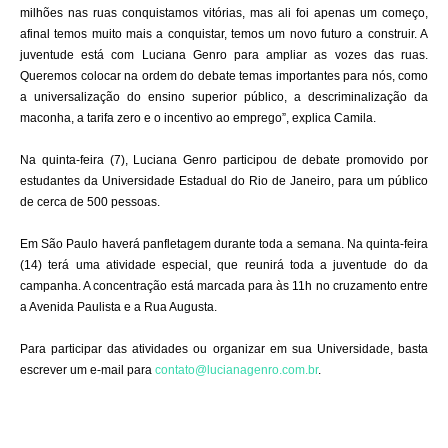
milhões nas ruas conquistamos vitórias, mas ali foi apenas um começo,
afinal temos muito mais a conquistar, temos um novo futuro a construir. A
juventude está com Luciana Genro para ampliar as vozes das ruas.
Queremos colocar na ordem do debate temas importantes para nós, como
a universalização do ensino superior público, a descriminalização da
maconha, a tarifa zero e o incentivo ao emprego”, explica Camila.
Na quinta-feira (7), Luciana Genro participou de debate promovido por
estudantes da Universidade Estadual do Rio de Janeiro, para um público
de cerca de 500 pessoas.
Em São Paulo haverá panfletagem durante toda a semana. Na quinta-feira
(14) terá uma atividade especial, que reunirá toda a juventude do da
campanha. A concentração está marcada para às 11h no cruzamento entre
a Avenida Paulista e a Rua Augusta.
Para participar das atividades ou organizar em sua Universidade, basta
escrever um e-mail para
contato@lucianagenro.com.br
.