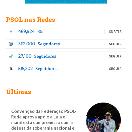
PSOL nas Redes
Fãs
469,924
CURTIR
Seguidores
362,000
SEGUIR
Seguidores
27,100
SEGUIR
Seguidores
515,202
SEGUIR
Últimas
Convenção da Federação PSOL-
Rede aprova apoio a Lula e
manifesta compromisso com a
defesa da soberania nacional e