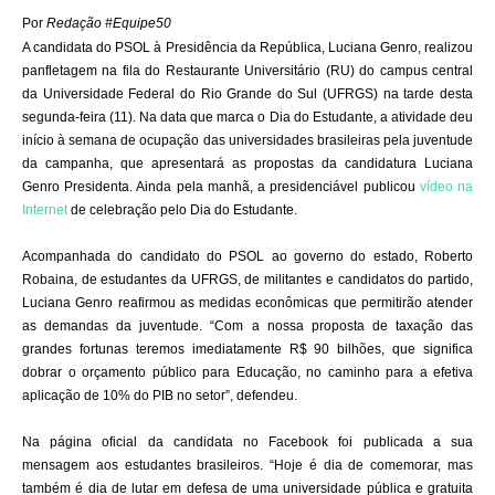
Por
Redação #Equipe50
A candidata do PSOL à Presidência da República, Luciana Genro, realizou
panfletagem na fila do Restaurante Universitário (RU) do campus central
da Universidade Federal do Rio Grande do Sul (UFRGS) na tarde desta
segunda-feira (11). Na data que marca o Dia do Estudante, a atividade deu
início à semana de ocupação das universidades brasileiras pela juventude
da campanha, que apresentará as propostas da candidatura Luciana
Genro Presidenta. Ainda pela manhã, a presidenciável publicou
vídeo na
Internet
de celebração pelo Dia do Estudante.
Acompanhada do candidato do PSOL ao governo do estado, Roberto
Robaina, de estudantes da UFRGS, de militantes e candidatos do partido,
Luciana Genro reafirmou as medidas econômicas que permitirão atender
as demandas da juventude. “Com a nossa proposta de taxação das
grandes fortunas teremos imediatamente R$ 90 bilhões, que significa
dobrar o orçamento público para Educação, no caminho para a efetiva
aplicação de 10% do PIB no setor”, defendeu.
Na página oficial da candidata no Facebook foi publicada a sua
mensagem aos estudantes brasileiros. “Hoje é dia de comemorar, mas
também é dia de lutar em defesa de uma universidade pública e gratuita