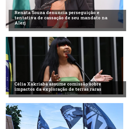
Renata Souza denuncia perseguição e
tentativa de cassação de seu mandato na
Alerj
Célia Xakriabá assume comissão sobre
impactos da exploração de terras raras