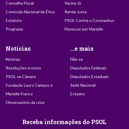
Conselho Fiscal
Vacina Já
Comissão Nacional de Ética
Renda Justa
Estatuto
PSOL Contra o Coronavírus
Programa
Florescer por Marielle
Notícias
...e mais
Notícias
Filie-se
Resoluções e notas
Deputados Federais
PSOL na Câmara
Deputados Estaduais
Fundação Lauro Campos e
Sede Nacional
Marielle Franco
Estados
Observatório da crise
Receba informações do PSOL