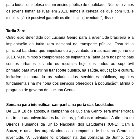
para todos, em defesa de um ensino público de qualidade. Nós, que vimos
os jovens tomar as ruas em 2013, temos a certeza de que com luta e
mobilização é possível garantir os direitos da juventude”, disse.
Tarifa Zero
Outro eixo defendido por Luciana Genro para a juventude brasileira é a
implantação da tarifa zero nacional no transporte público. Essa foi a
principal bandeira que impulsionou a juventude a ir às ruas em junho de
2013. “Assumimos o compromisso de implantar a Tarifa Zero nos principais
centros urbanos, usando os recursos hoje destinados ao superávit
primário para investir no transporte público, na saúde, educação e cultura,
inclusive melhorando os salários dos servidores públicos, agentes
fundamentais na melhoria dos serviços oferecidos à população”, afirma o
programa de governo de Luciana Genro.
Semana para intensificar campanha na porta das faculdades
De 11 a 18 de agosto, a campanha de Luciana Genro será intensificada
em frente às universidades brasileiras, públicas e privadas. A diretora de
Direitos Humanos da União Nacional dos Estudantes (UNE), Camila
Souza, é uma das organizadoras da campanha de Luciana Genro na
juventude. “A juventude foi protagonista das Jornadas de Junho. Com