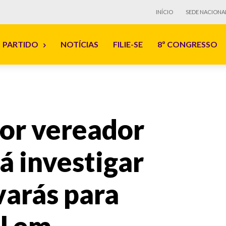
INÍCIO
SEDE NACIONA
PARTIDO
NOTÍCIAS
FILIE-SE
8º CONGRESSO
por vereador
á investigar
varás para