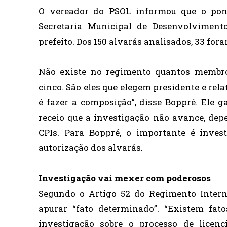
O vereador do PSOL informou que o pont
Secretaria Municipal de Desenvolviment
prefeito. Dos 150 alvarás analisados, 33 fo
Não existe no regimento quantos membr
cinco. São eles que elegem presidente e rela
é fazer a composição”, disse Boppré. Ele g
receio que a investigação não avance, de
CPIs. Para Boppré, o importante é inves
autorização dos alvarás.
Investigação vai mexer com poderosos
Segundo o Artigo 52 do Regimento Intern
apurar “fato determinado”. “Existem fa
investigação sobre o processo de licen