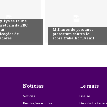
llys se reúne
iretoria da EBC
var
Milhares de peruanos
icações de
protestam contra lei
adores
sobre trabalho juvenil
Notícias
...e mais
Notícias
Filie-se
Resoluções e notas
Deputados Federa