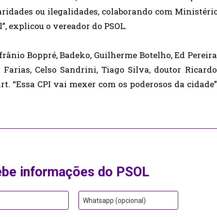
laridades ou ilegalidades, colaborando com Ministéri
”, explicou o vereador do PSOL.
frânio Boppré, Badeko, Guilherme Botelho, Ed Pereira
arias, Celso Sandrini, Tiago Silva, doutor Ricardo
art. “Essa CPI vai mexer com os poderosos da cidade”
ebe informações do PSOL
Whatsapp (opcional)