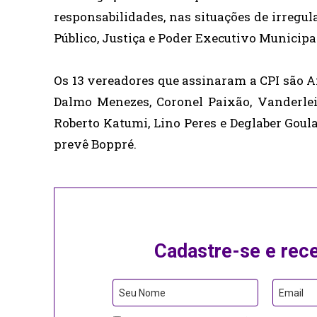
responsabilidades, nas situações de irregu
Público, Justiça e Poder Executivo Municipal
Os 13 vereadores que assinaram a CPI são A
Dalmo Menezes, Coronel Paixão, Vanderlei F
Roberto Katumi, Lino Peres e Deglaber Goul
prevê Boppré.
Cadastre-se e rec
Seu Nome
Email