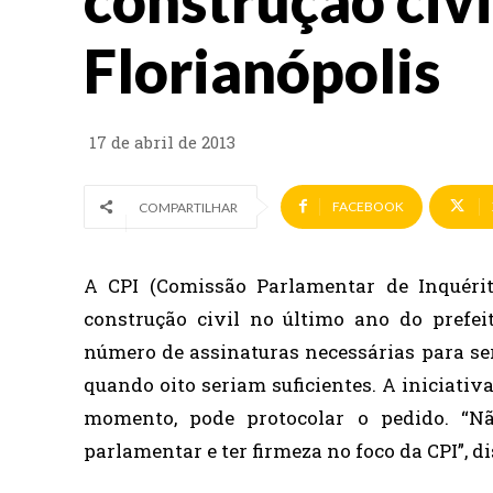
construção civ
Florianópolis
17 de abril de 2013
FACEBOOK
COMPARTILHAR
A CPI (Comissão Parlamentar de Inquérit
construção civil no último ano do prefei
número de assinaturas necessárias para ser
quando oito seriam suficientes. A iniciativ
momento, pode protocolar o pedido. “Nã
parlamentar e ter firmeza no foco da CPI”, di