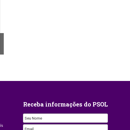
Receba informações do PSOL
Seu Nome
is
Email