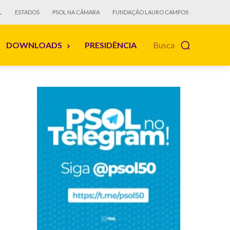
L
ESTADOS
PSOL NA CÂMARA
FUNDAÇÃO LAURO CAMPOS
DOWNLOADS
PRESIDÊNCIA
Busca