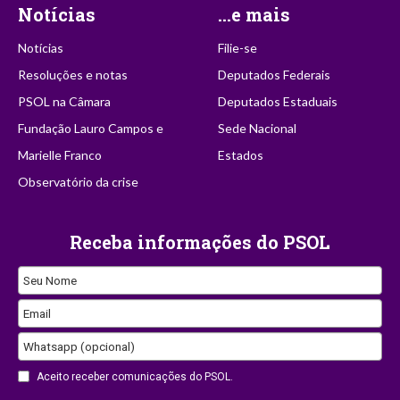
Notícias
...e mais
Notícias
Filie-se
Resoluções e notas
Deputados Federais
PSOL na Câmara
Deputados Estaduais
Fundação Lauro Campos e
Sede Nacional
Marielle Franco
Estados
Observatório da crise
Receba informações do PSOL
Seu Nome
Email
Whatsapp (opcional)
Aceito receber comunicações do PSOL.