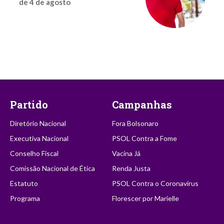
de 4 de agosto
Partido
Campanhas
Diretório Nacional
Fora Bolsonaro
Executiva Nacional
PSOL Contra a Fome
Conselho Fiscal
Vacina Já
Comissão Nacional de Ética
Renda Justa
Estatuto
PSOL Contra o Coronavírus
Programa
Florescer por Marielle