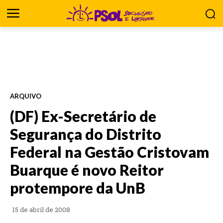
ARQUIVO
(DF) Ex-Secretário de
Segurança do Distrito
Federal na Gestão Cristovam
Buarque é novo Reitor
protempore da UnB
15 de abril de 2008